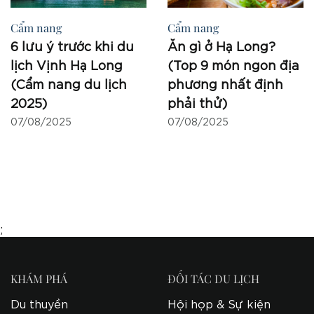
Cẩm nang
Cẩm nang
6 lưu ý trước khi du
Ăn gì ở Hạ Long?
lịch Vịnh Hạ Long
(Top 9 món ngon địa
(Cẩm nang du lịch
phương nhất định
2025)
phải thử)
07/08/2025
07/08/2025
;
KHÁM PHÁ
ĐỐI TÁC DU LỊCH
Du thuyền
Hội họp & Sự kiện