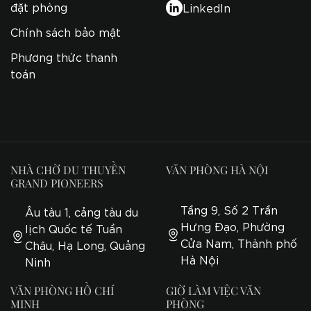
đặt phòng
LinkedIn
Chính sách bảo mật
Phương thức thanh
toán
NHÀ CHỜ DU THUYỀN
VĂN PHÒNG HÀ NỘI
GRAND PIONEERS
Tầng 9, Số 2 Trần
Âu tàu 1, cảng tàu du
Hưng Đạo, Phường
lịch Quốc tế Tuần
Cửa Nam, Thành phố
Châu, Hạ Long, Quảng
Hà Nội
Ninh
VĂN PHÒNG HỒ CHÍ
GIỜ LÀM VIỆC VĂN
MINH
PHÒNG