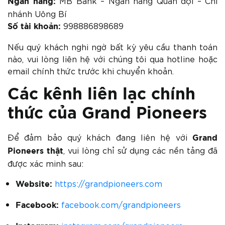
MB Bank – Ngân hàng Quân đội – Chi
Ngân hàng:
nhánh Uông Bí
998886898689
Số tài khoản:
Nếu quý khách nghi ngờ bất kỳ yêu cầu thanh toán
nào, vui lòng liên hệ với chúng tôi qua hotline hoặc
email chính thức trước khi chuyển khoản.
Các kênh liên lạc chính
thức của Grand Pioneers
Để đảm bảo quý khách đang liên hệ với
Grand
, vui lòng chỉ sử dụng các nền tảng đã
Pioneers thật
được xác minh sau:
https://grandpioneers.com
Website:
facebook.com/grandpioneers
Facebook: