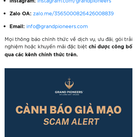
instagram.com/grandpioneers
Instagram:
zalo.me/3565000826426008839
Zalo OA:
info@grandpioneers.com
Email:
Mọi thông báo chính thức về dịch vụ, ưu đãi, gói trải
nghiệm hoặc khuyến mãi đặc biệt
chỉ được công bố
qua các kênh chính thức trên.