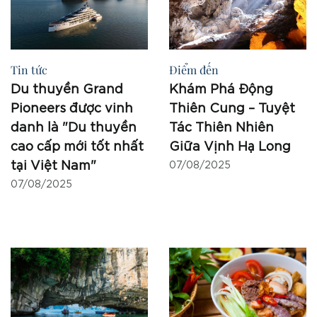
Tin tức
Điểm đến
Du thuyền Grand
Khám Phá Động
Pioneers được vinh
Thiên Cung – Tuyệt
danh là "Du thuyền
Tác Thiên Nhiên
cao cấp mới tốt nhất
Giữa Vịnh Hạ Long
tại Việt Nam"
07/08/2025
07/08/2025