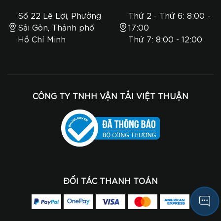
Số 22 Lê Lợi, Phường
Thứ 2 - Thứ 6: 8:00 -
Sài Gòn, Thành phố
17:00
Hồ Chí Minh
Thứ 7: 8:00 - 12:00
CÔNG TY TNHH VẬN TẢI VIỆT THUẬN
ĐỐI TÁC THANH TOÁN