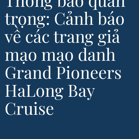
Thông báo quan
trọng: Cảnh báo
về các trang giả
mạo mạo danh
Grand Pioneers
HaLong Bay
Cruise