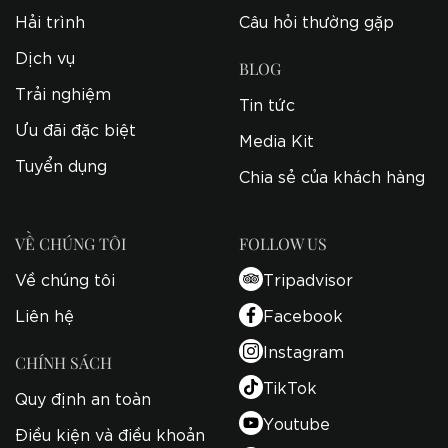
Hải trình
Câu hỏi thường gặp
Dịch vụ
BLOG
Trải nghiệm
Tin tức
Ưu đãi đặc biệt
Media Kit
Tuyển dụng
Chia sẻ của khách hàng
VỀ CHÚNG TÔI
FOLLOW US
Về chúng tôi
Tripadvisor
Liên hệ
Facebook
Instagram
CHÍNH SÁCH
TikTok
Quy định an toàn
Youtube
Điều kiện và điều khoản