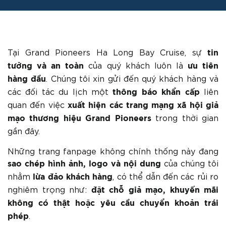
Tại Grand Pioneers Ha Long Bay Cruise, sự
tin
của quý khách luôn là
tưởng và an toàn
ưu tiên
. Chúng tôi xin gửi đến quý khách hàng và
hàng đầu
các đối tác du lịch một
liên
thông báo khẩn cấp
quan đến việc
xuất hiện các trang mạng xã hội giả
trong thời gian
mạo thương hiệu Grand Pioneers
gần đây.
Những trang fanpage không chính thống này đang
của chúng tôi
sao chép hình ảnh, logo và nội dung
nhằm
, có thể dẫn đến các rủi ro
lừa đảo khách hàng
nghiêm trọng như:
đặt chỗ giả mạo, khuyến mãi
không có thật hoặc yêu cầu chuyển khoản trái
.
phép