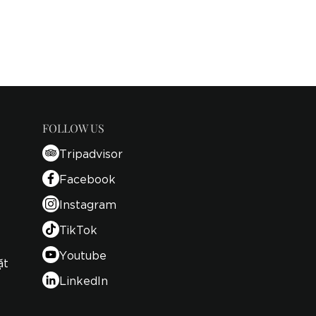
FOLLOW US
Tripadvisor
Facebook
Instagram
TikTok
Youtube
ặt
LinkedIn