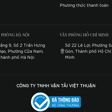
Phương thức thanh toán
 PHÒNG HÀ NỘI
VĂN PHÒNG HỒ CHÍ MINH
ầng 9, Số 2 Trần Hưng
Số 22 Lê Lợi, Phường S
Đạo, Phường Cửa Nam,
Gòn, Thành phố Hồ Chí
Thành phố Hà Nội
Minh
CÔNG TY TNHH VẬN TẢI VIỆT THUẬN