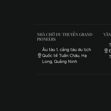
NHÀ CHỜ DU THUYỀN GRAND
VĂN
PIONEERS
T
Âu tàu 1, cảng tàu du lịch
Quốc tế Tuần Châu, Hạ
Long, Quảng Ninh