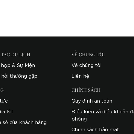
 TÁC DU LỊCH
VỀ CHÚNG TÔI
 họp & Sự kiện
Về chúng tôi
 hỏi thường gặp
Liên hệ
OG
CHÍNH SÁCH
 tức
Quy định an toàn
ia Kit
Điều kiện và điều khoản đ
phòng
a sẻ của khách hàng
Chính sách bảo mật