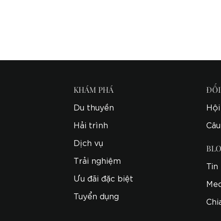
KHÁM PHÁ
ĐỐI
Du thuyền
Hội
Hải trình
Câu
Dịch vụ
BL
Trải nghiệm
Tin
Ưu đãi đặc biệt
Med
Tuyển dụng
Chi