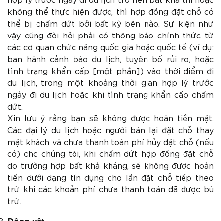
không thể thực hiện được, thì hợp đồng đặt chỗ có
thể bị chấm dứt bởi bất kỳ bên nào. Sự kiện như
vậy cũng đòi hỏi phải có thông báo chính thức từ
các cơ quan chức năng quốc gia hoặc quốc tế (ví dụ:
ban hành cảnh báo du lịch, tuyên bố rủi ro, hoặc
tình trạng khẩn cấp [một phần]) vào thời điểm đi
du lịch, trong một khoảng thời gian hợp lý trước
ngày đi du lịch hoặc khi tình trạng khẩn cấp chấm
dứt.
Xin lưu ý rằng bạn sẽ không được hoàn tiền mặt.
Các đại lý du lịch hoặc người bán lại đặt chỗ thay
mặt khách và chưa thanh toán phí hủy đặt chỗ (nếu
có) cho chúng tôi, khi chấm dứt hợp đồng đặt chỗ
do trường hợp bất khả kháng, sẽ không được hoàn
tiền dưới dạng tín dụng cho lần đặt chỗ tiếp theo
trừ khi các khoản phí chưa thanh toán đã được bù
trừ.