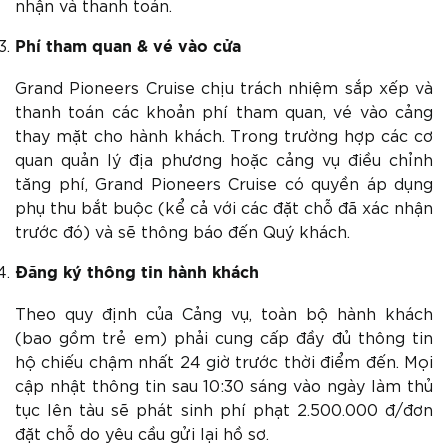
nhận và thanh toán.
Phí tham quan & vé vào cửa
Grand Pioneers Cruise chịu trách nhiệm sắp xếp và
thanh toán các khoản phí tham quan, vé vào cảng
thay mặt cho hành khách. Trong trường hợp các cơ
quan quản lý địa phương hoặc cảng vụ điều chỉnh
tăng phí, Grand Pioneers Cruise có quyền áp dụng
phụ thu bắt buộc (kể cả với các đặt chỗ đã xác nhận
trước đó) và sẽ thông báo đến Quý khách.
Đăng ký thông tin hành khách
Theo quy định của Cảng vụ, toàn bộ hành khách
(bao gồm trẻ em) phải cung cấp đầy đủ thông tin
hộ chiếu chậm nhất 24 giờ trước thời điểm đến. Mọi
cập nhật thông tin sau 10:30 sáng vào ngày làm thủ
tục lên tàu sẽ phát sinh phí phạt 2.500.000 đ/đơn
đặt chỗ do yêu cầu gửi lại hồ sơ.