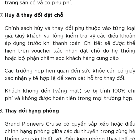
trạng sẵn có và có phụ phí.
Hủy & thay đổi đặt chỗ
Chính sách hủy và thay đổi phụ thuộc vào từng loại
giá. Quý khách vui lòng kiểm tra kỹ các điều khoản
áp dụng trước khi thanh toán. Chi tiết sẽ được thể
hiện trên voucher xác nhận đặt chỗ do hệ thống
hoặc bộ phận chăm sóc khách hàng cung cấp.
Các trường hợp liên quan đến sức khỏe cần có giấy
xác nhận y tế hợp lệ để xem xét hỗ trợ thay đổi.
Khách không đến (vắng mặt) sẽ bị tính 100% chi
phí và không được hoàn tiền trong mọi trường hợp.
Thay đổi hạng phòng
Grand Pioneers Cruise có quyền sắp xếp hoặc điều
chỉnh hạng phòng giữa các du thuyền trong cùng hệ
thống khi cần thiết, với điều kiện phòng thay thế có