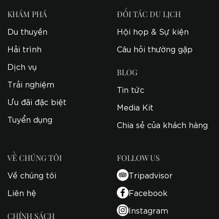
KHÁM PHÁ
ĐỐI TÁC DU LỊCH
Du thuyền
Hội họp & Sự kiện
Hải trình
Câu hỏi thường gặp
Dịch vụ
BLOG
Trải nghiệm
Tin tức
Ưu đãi đặc biệt
Media Kit
Tuyển dụng
Chia sẻ của khách hàng
VỀ CHÚNG TÔI
FOLLOW US
Về chúng tôi
Tripadvisor
Liên hệ
Facebook
Instagram
CHÍNH SÁCH