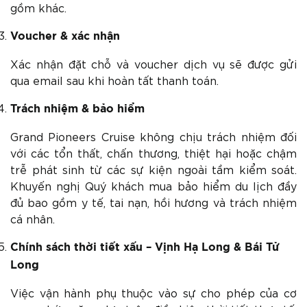
gồm khác.
Voucher & xác nhận
Xác nhận đặt chỗ và voucher dịch vụ sẽ được gửi
qua email sau khi hoàn tất thanh toán.
Trách nhiệm & bảo hiểm
Grand Pioneers Cruise không chịu trách nhiệm đối
với các tổn thất, chấn thương, thiệt hại hoặc chậm
trễ phát sinh từ các sự kiện ngoài tầm kiểm soát.
Khuyến nghị Quý khách mua bảo hiểm du lịch đầy
đủ bao gồm y tế, tai nạn, hồi hương và trách nhiệm
cá nhân.
Chính sách thời tiết xấu – Vịnh Hạ Long & Bái Tử
Long
Việc vận hành phụ thuộc vào sự cho phép của cơ