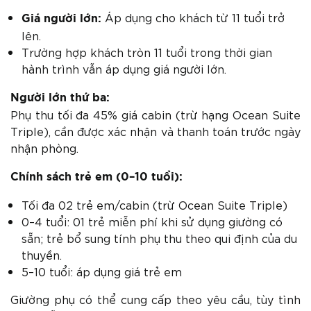
Áp dụng cho khách từ 11 tuổi trở
Giá người lớn:
lên.
Trường hợp khách tròn 11 tuổi trong thời gian
hành trình vẫn áp dụng giá người lớn.
Người lớn thứ ba:
Phụ thu tối đa 45% giá cabin (trừ hạng Ocean Suite
Triple), cần được xác nhận và thanh toán trước ngày
nhận phòng.
Chính sách trẻ em (0–10 tuổi):
Tối đa 02 trẻ em/cabin (trừ Ocean Suite Triple)
0–4 tuổi: 01 trẻ miễn phí khi sử dụng giường có
sẵn; trẻ bổ sung tính phụ thu theo qui định của du
thuyền.
5–10 tuổi: áp dụng giá trẻ em
Giường phụ có thể cung cấp theo yêu cầu, tùy tình