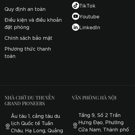
TikTok
Quy định an toàn
Youtube
Điều kiện và điều khoản
đặt phòng
LinkedIn
Chính sách bảo mật
Phương thức thanh
toán
NHÀ CHỜ DU THUYỀN
VĂN PHÒNG HÀ NỘI
GRAND PIONEERS
Tầng 9, Số 2 Trần
Âu tàu 1, cảng tàu du
Hưng Đạo, Phường
lịch Quốc tế Tuần
Cửa Nam, Thành phố
Châu, Hạ Long, Quảng