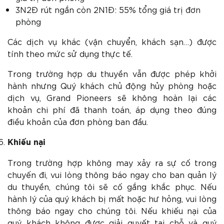
3N2Đ rút ngắn còn 2N1Đ: 55% tổng giá trị đơn
phòng
Các dịch vụ khác (vận chuyển, khách sạn…) được
tính theo mức sử dụng thực tế.
Trong trường hợp du thuyền vẫn được phép khởi
hành nhưng Quý khách chủ động hủy phòng hoặc
dịch vụ, Grand Pioneers sẽ không hoàn lại các
khoản chi phí đã thanh toán, áp dụng theo đúng
điều khoản của đơn phòng ban đầu.
Khiếu nại
Trong trường hợp không may xảy ra sự cố trong
chuyến đi, vui lòng thông báo ngay cho ban quản lý
du thuyền, chúng tôi sẽ cố gắng khắc phục. Nếu
hành lý của quý khách bị mất hoặc hư hỏng, vui lòng
thông báo ngay cho chúng tôi. Nếu khiếu nại của
quý khách không được giải quyết tại chỗ và quý