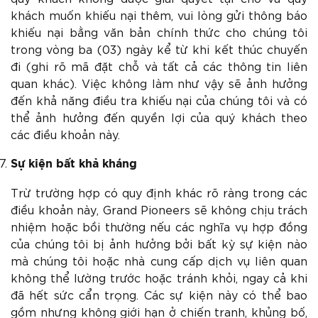
khách muốn khiếu nại thêm, vui lòng gửi thông báo
khiếu nại bằng văn bản chính thức cho chúng tôi
trong vòng ba (03) ngày kể từ khi kết thúc chuyến
đi (ghi rõ mã đặt chỗ và tất cả các thông tin liên
quan khác). Việc không làm như vậy sẽ ảnh hưởng
đến khả năng điều tra khiếu nại của chúng tôi và có
thể ảnh hưởng đến quyền lợi của quý khách theo
các điều khoản này.
Sự kiện bất khả kháng
Trừ trường hợp có quy định khác rõ ràng trong các
điều khoản này, Grand Pioneers sẽ không chịu trách
nhiệm hoặc bồi thường nếu các nghĩa vụ hợp đồng
của chúng tôi bị ảnh hưởng bởi bất kỳ sự kiện nào
mà chúng tôi hoặc nhà cung cấp dịch vụ liên quan
không thể lường trước hoặc tránh khỏi, ngay cả khi
đã hết sức cẩn trọng. Các sự kiện này có thể bao
gồm nhưng không giới hạn ở chiến tranh, khủng bố,