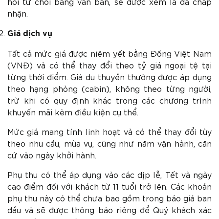
hồi từ chối bằng văn bản, sẽ được xem là đã chấp
nhận.
Giá dịch vụ
Tất cả mức giá được niêm yết bằng Đồng Việt Nam
(VNĐ) và có thể thay đổi theo tỷ giá ngoại tệ tại
từng thời điểm. Giá du thuyền thường được áp dụng
theo hạng phòng (cabin), không theo từng người,
trừ khi có quy định khác trong các chương trình
khuyến mãi kèm điều kiện cụ thể.
Mức giá mang tính linh hoạt và có thể thay đổi tùy
theo nhu cầu, mùa vụ, cũng như năm vận hành, căn
cứ vào ngày khởi hành.
Phụ thu có thể áp dụng vào các dịp lễ, Tết và ngày
cao điểm đối với khách từ 11 tuổi trở lên. Các khoản
phụ thu này có thể chưa bao gồm trong báo giá ban
đầu và sẽ được thông báo riêng để Quý khách xác