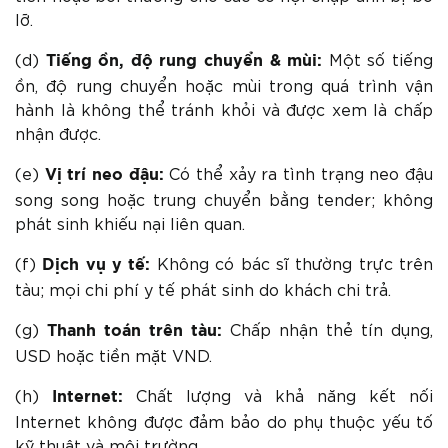
lỡ.
(d)
Một số tiếng
Tiếng ồn,
độ
rung chuyển
& mùi:
ồn, độ rung chuyển hoặc mùi trong quá trình vận
hành là không thể tránh khỏi và được xem là chấp
nhận được.
(e)
Có thể xảy ra tình trạng neo đậu
Vị trí neo đậu:
song song hoặc trung chuyển bằng tender; không
phát sinh khiếu nại liên quan.
(f)
Không có bác sĩ thường trực trên
Dịch vụ y tế:
tàu; mọi chi phí y tế phát sinh do khách chi trả.
(g)
Chấp nhận thẻ tín dụng,
Thanh toán trên tàu:
USD hoặc tiền mặt VND.
(h)
Chất lượng và khả năng kết nối
Internet:
Internet không được đảm bảo do phụ thuộc yếu tố
kỹ thuật và môi trường.