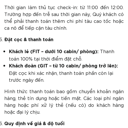
Thời gian làm thủ tục check-in: từ 11:00 đến 12:00.
Trường hợp đến trễ sau thời gian này, Quý khách có
thể phải thanh toán thêm chi phí tàu cao tốc hoặc
ca nô để tiếp cận tàu chính.
Đặt cọc & thanh toán
Thanh
Khách lẻ (FIT – dưới 10 cabin/ phòng):
toán 100% tại thời điểm đặt chỗ.
Khách đoàn (GIT – từ 10 cabin/ phòng trở lên):
Đặt cọc khi xác nhận, thanh toán phần còn lại
trước ngày đến.
Hình thức thanh toán bao gồm chuyển khoản ngân
hàng, thẻ tín dụng hoặc tiền mặt. Các loại phí ngân
hàng hoặc phí xử lý thẻ (nếu có) do khách hàng
hoặc đại lý chịu.
Quy định về giá & độ tuổi