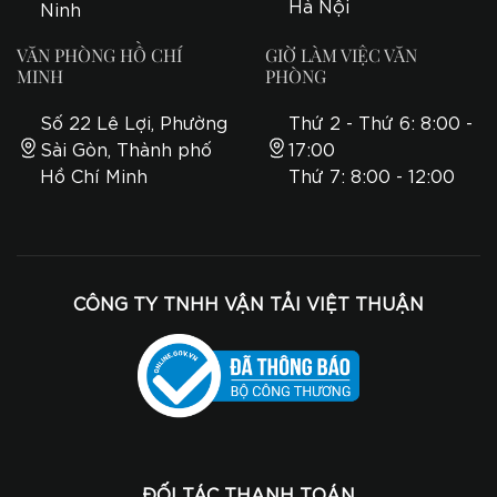
Hà Nội
Ninh
VĂN PHÒNG HỒ CHÍ
GIỜ LÀM VIỆC VĂN
MINH
PHÒNG
Số 22 Lê Lợi, Phường
Thứ 2 - Thứ 6: 8:00 -
Sài Gòn, Thành phố
17:00
Hồ Chí Minh
Thứ 7: 8:00 - 12:00
CÔNG TY TNHH VẬN TẢI VIỆT THUẬN
ĐỐI TÁC THANH TOÁN