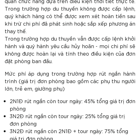
quan chức năng dựa trên điều kiện thời tiết thực tế.
Trong trường hợp du thuyền không được cấp lệnh,
quý khách hàng có thể được xem xét hoàn tiền sau
khi trừ chi phí đã phát sinh hoặc sắp xếp phương án
thay thế.
Trong trường hợp du thuyền vẫn được cấp lệnh khởi
hành và quý hành yêu cầu hủy hoãn - mọi chi phí sẽ
không được hoàn lại và tính theo điều kiện của đơn
đặt phòng ban đầu.
Mức phí áp dụng trong trường hợp rút ngắn hành
trình (giá trị đơn phòng bao gồm các phụ thu người
lớn, trẻ em, giường phụ)
2N1Đ rút ngắn còn tour ngày: 45% tổng giá trị đơn
phòng
3N2Đ rút ngắn còn tour ngày: 25% tổng giá trị
đơn phòng
3N2Đ rút ngắn còn 2N1Đ + tour ngày: 75% tổng
giá trị đơn phòng