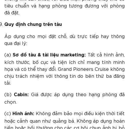
tiêu chuẩn và hạng phòng tương đương với phòng
đã đặt.
Quy định chung trên tàu
Áp dụng cho mọi đặt chỗ, dù trực tiếp hay thông
qua đại lý:
(a)
Tất cả hình ảnh,
Sơ đồ tàu & tài liệu marketing:
kích thước, bố cục và tiện ích chỉ mang tính minh
họa và có thể thay đổi. Grand Pioneers Cruise không
chịu trách nhiệm với thông tin do bên thứ ba đăng
tải.
(b)
Giá được áp dụng theo hạng phòng đã
Cabin:
chọn.
(c)
Không đảm bảo mọi điều kiện thời tiết
Hình
ả
nh:
hoặc cảnh quan như quảng bá. Không áp dụng hoàn
tiền hoặc bồi thường cho các cơ hội chụp ảnh bị bỏ