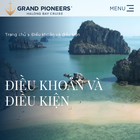
MENU
Trang chủ
Điều khoản và điều kiện
ĐIỀU KHOẢN VÀ
ĐIỀU KIỆN