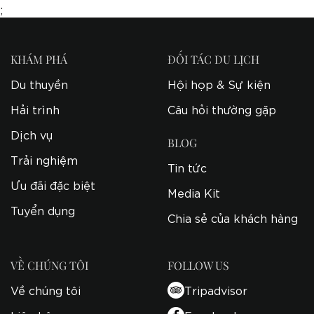
;
KHÁM PHÁ
ĐỐI TÁC DU LỊCH
Du thuyền
Hội họp & Sự kiện
Hải trình
Câu hỏi thường gặp
Dịch vụ
BLOG
Trải nghiệm
Tin tức
Ưu đãi đặc biệt
Media Kit
Tuyển dụng
Chia sẻ của khách hàng
VỀ CHÚNG TÔI
FOLLOW US
Về chúng tôi
Tripadvisor