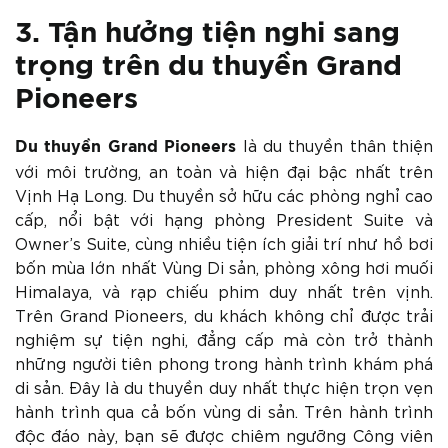
3. Tận hưởng tiện nghi sang
trọng trên du thuyền Grand
Pioneers
là du thuyền thân thiện
Du thuyền Grand Pioneers
với môi trường, an toàn và hiện đại bậc nhất trên
Vịnh Hạ Long. Du thuyền sở hữu các phòng nghỉ cao
cấp, nổi bật với hạng phòng President Suite và
Owner’s Suite, cùng nhiều tiện ích giải trí như hồ bơi
bốn mùa lớn nhất Vùng Di sản, phòng xông hơi muối
Himalaya, và rạp chiếu phim duy nhất trên vịnh.
Trên Grand Pioneers, du khách không chỉ được trải
nghiệm sự tiện nghi, đẳng cấp mà còn trở thành
những người tiên phong trong hành trình khám phá
di sản. Đây là du thuyền duy nhất thực hiện trọn vẹn
hành trình qua cả bốn vùng di sản. Trên hành trình
độc đáo này, bạn sẽ được chiêm ngưỡng Công viên