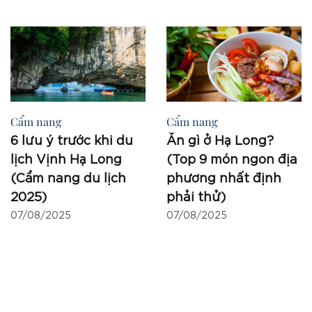
Cẩm nang
Cẩm nang
6 lưu ý trước khi du
Ăn gì ở Hạ Long?
lịch Vịnh Hạ Long
(Top 9 món ngon địa
(Cẩm nang du lịch
phương nhất định
2025)
phải thử)
07/08/2025
07/08/2025