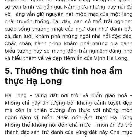
sự yên bình và gần gũi. Nằm giữa những dãy núi đá
vôi, làng vẫn giữ nguyên nét mộc mạc của một làng
chài truyền thống. Tại đây, bạn có thể trải nghiệm
cuộc sống thường nhật của ngư dân như đánh bắt
cá, đan lưới, khám phá những ngôi nhà nổi độc đáo.
Chắc chắn, hành trình khám phá những địa danh
biểu tượng này sẽ mang đến trải nghiệm đáng nhớ
và hiểu thêm về vẻ đẹp tiềm ẩn của Vịnh Hạ Long.
5. Thưởng thức tinh hoa ẩm
thực Hạ Long
Hạ Long – vùng đất nơi trời và biển giao hoà –
không chỉ gây ấn tượng bởi khung cảnh tuyệt đẹp
mà còn là thiên đường ẩm thực với những món
ngon đậm vị biển. Nhắc đến ẩm thực Hạ Long
không thể không nói đến chả mực – món ăn đã trở
thành đặc sản trứ danh của vùng đất này. Chả mực