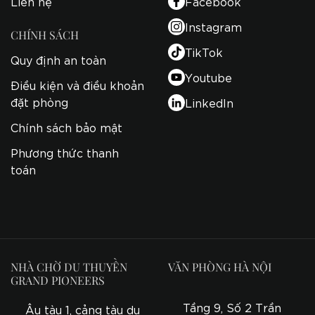
Liên hệ
Facebook
Instagram
CHÍNH SÁCH
TikTok
Quy định an toàn
Youtube
Điều kiện và điều khoản
đặt phòng
LinkedIn
Chính sách bảo mật
Phương thức thanh
toán
NHÀ CHỜ DU THUYỀN
VĂN PHÒNG HÀ NỘI
GRAND PIONEERS
Tầng 9, Số 2 Trần
Âu tàu 1, cảng tàu du