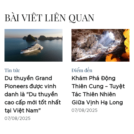
BÀI VIẾT LIÊN QUAN
Tin tức
Điểm đến
Du thuyền Grand
Khám Phá Động
Pioneers được vinh
Thiên Cung – Tuyệt
danh là "Du thuyền
Tác Thiên Nhiên
cao cấp mới tốt nhất
Giữa Vịnh Hạ Long
tại Việt Nam"
07/08/2025
07/08/2025